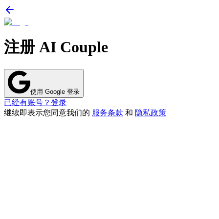
注册 AI Couple
使用 Google 登录
已经有账号？登录
继续即表示您同意我们的
服务条款
和
隐私政策