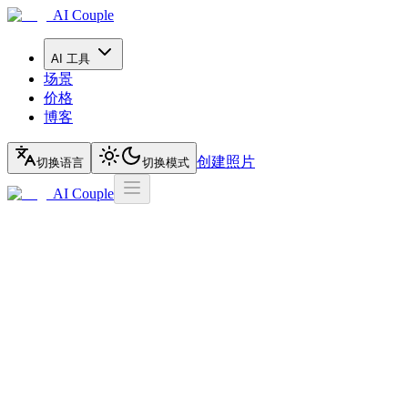
AI Couple
AI 工具
场景
价格
博客
创建照片
切换语言
切换模式
AI Couple
AI Couple 情侣照片生成器
AI 情侣照片生成器：创建浪漫情侣照
没有合照也可以分别上传两张肖像，选择浪漫场景后开始生成
选择场景