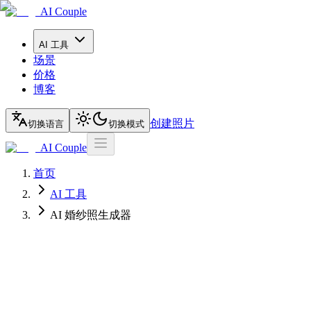
AI Couple
AI 工具
场景
价格
博客
创建照片
切换语言
切换模式
AI Couple
首页
AI 工具
AI 婚纱照生成器
AI Couple 情侣照片生成器
AI 婚纱照生成器