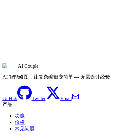
检查可见范围
生成历史
AI Couple
JPG、PNG 与 WebP
AI 智能修图，让复杂编辑变简单 — 无需设计经验
GitHub
Twitter
Email
产品
功能
价格
常见问题