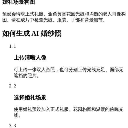
婚礼场景构图
预设会请求正式礼服、金色黄昏花园光线和均衡的双人肖像构
图。请在成片中检查光线、服装、手部和背景细节。
如何生成 AI 婚纱照
1
上传清晰人像
可上传一张双人合照，也可分别上传光线充足、面部无
遮挡的照片。
2
选择婚礼场景
使用婚礼预设加入正式礼服、花园构图和温暖的傍晚光
线。
3