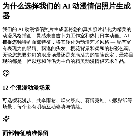
为什么选择我们的 AI 动漫情侣照片生成
器
我们的 AI 动漫情侣照片生成器将您的真实照片转化为精美的
动漫风格插画，灵感来自吉卜力工作室和热门日本动画。AI
捕捉您独特的面部特征，将其转化为动漫艺术风格 — 配有富
有表现力的眼睛、飘逸的头发、樱花背景和柔和的粉彩色调。
无论您想要梦幻的浪漫场景还是充满活力的冒险设定，最终呈
现的都是一幅以您和伴侣为主角的精美动漫情侣艺术作品。
12 个浪漫动漫场景
可选樱花漫步、共伞雨巷、烟火祭典、赛博霓虹、Q版贴纸等
场景，每个都有明确互动姿势与情绪。
面部特征精准保留